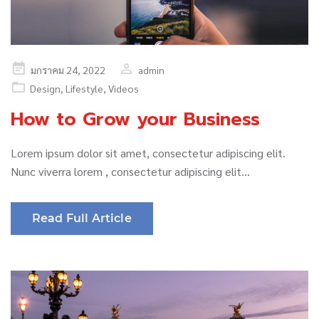
Posted
มกราคม 24, 2022
admin
on
Design
,
Lifestyle
,
Videos
How to Grow your Business
Lorem ipsum dolor sit amet, consectetur adipiscing elit.
Nunc viverra lorem , consectetur adipiscing elit…
Read Full Article