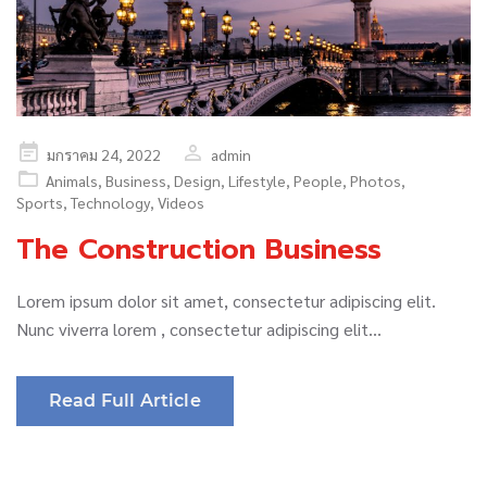
Posted
มกราคม 24, 2022
admin
on
Animals
,
Business
,
Design
,
Lifestyle
,
People
,
Photos
,
Sports
,
Technology
,
Videos
The Construction Business
Lorem ipsum dolor sit amet, consectetur adipiscing elit.
Nunc viverra lorem , consectetur adipiscing elit…
Read Full Article